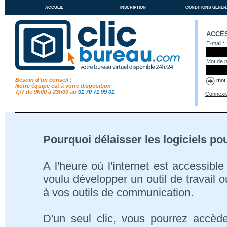
accueil
inscription
conditions génér
accès
E-mail :
Mot de 
Besoin d'un conseil !
mot 
Notre équipe est à votre disposition
7j/7 de 9h00 à 23h00 au
01 70 71 99 01
Connexi
Pourquoi délaisser les logiciels pou
A l'heure où l'internet est accessibl
voulu développer un outil de travail où
à vos outils de communication.
D'un seul clic, vous pourrez accèd